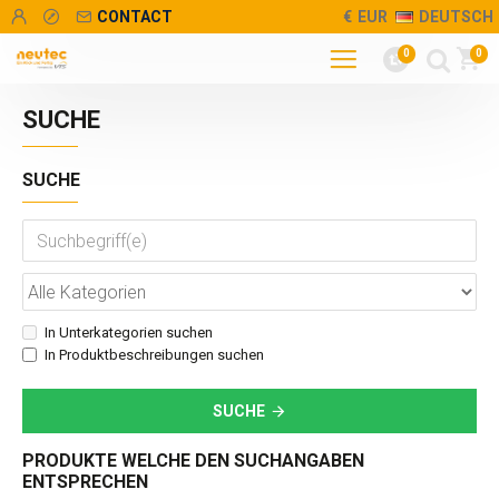
CONTACT
€
EUR
DEUTSCH
0
0
SUCHE
SUCHE
In Unterkategorien suchen
In Produktbeschreibungen suchen
SUCHE
PRODUKTE WELCHE DEN SUCHANGABEN
ENTSPRECHEN