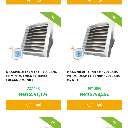
WASSERLUFTERHITZER VOLCANO
WASSERLUFTERHITZER VOLCANO
VR MINI EC (20KW) + TREIBER
VR1 EC (30KW) + TREIBER VOLCANO
VOLCANO EC WIFI
EC WIFI
727,14€
981,85€
Netto591,17€
Netto798,25€