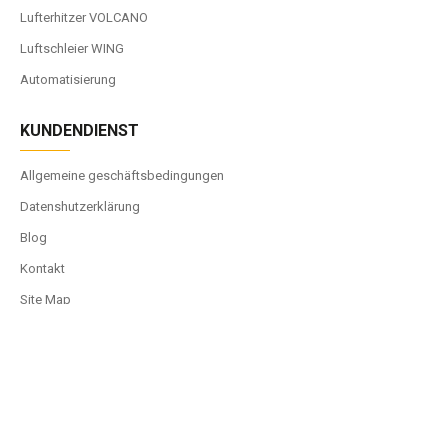
Lufterhitzer VOLCANO
Luftschleier WING
Automatisierung
KUNDENDIENST
Allgemeine geschäftsbedingungen
Datenshutzerklärung
Blog
Kontakt
Site Map
MEIN KONTO
Mein Konto
Bestellverlauf