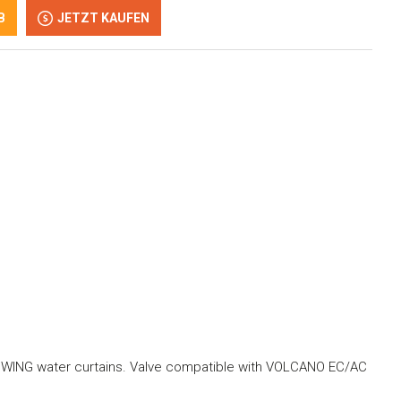
B
JETZT KAUFEN
d WING water curtains. Valve compatible with VOLCANO EC/AC