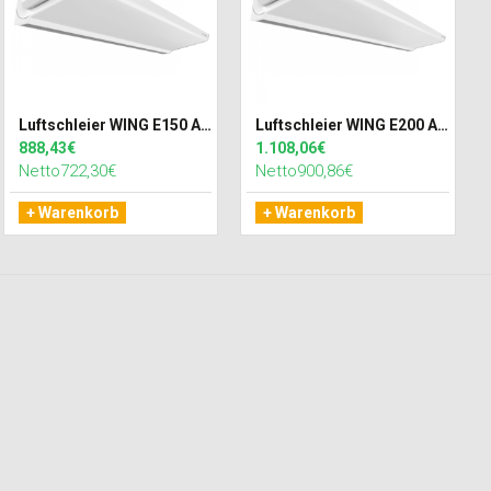
Luftschleier WING E150 AC Elektro Wärmetauscher
Luftschleier WING E200 AC Elektro Wärmetauscher
888,43€
1.108,06€
Netto722,30€
Netto900,86€
+ Warenkorb
+ Warenkorb