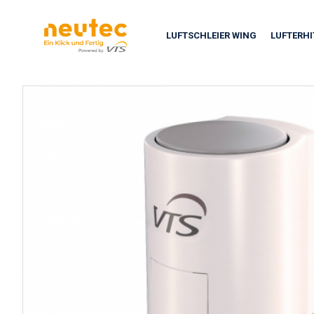
LUFTSCHLEIER WING
LUFTERH