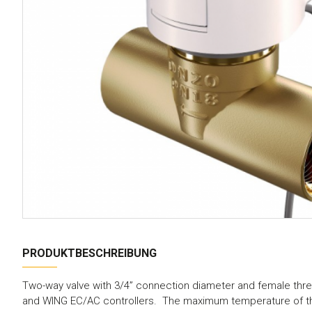
PRODUKTBESCHREIBUNG
Two-way valve with 3/4” connection diameter and female thr
and WING EC/AC controllers. The maximum temperature of the