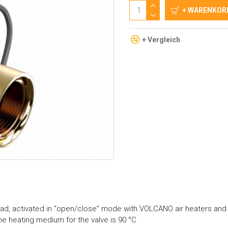
+ WARENKOR
+ Vergleich
ead, activated in “open/close” mode with VOLCANO air heaters an
 heating medium for the valve is 90 °C