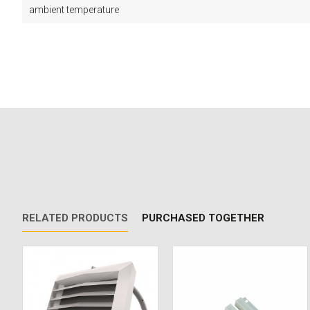
ambient temperature
RELATED PRODUCTS
PURCHASED TOGETHER