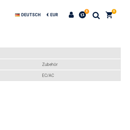
0
0
DEUTSCH
€
EUR
Zubehör
EC/AC