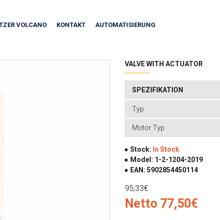
ITZER VOLCANO
KONTAKT
AUTOMATISIERUNG
VALVE WITH ACTUATOR
SPEZIFIKATION
Typ
Motor Typ
Stock:
In Stock
Model:
1-2-1204-2019
EAN:
5902854450114
95,33€
Netto 77,50€