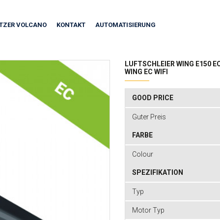
ITZER VOLCANO
KONTAKT
AUTOMATISIERUNG
LUFTSCHLEIER WING E150 E
WING EC WIFI
GOOD PRICE
Guter Preis
FARBE
Colour
SPEZIFIKATION
Typ
Motor Typ