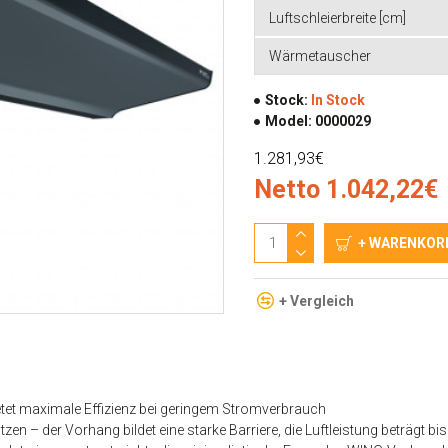
Luftschleierbreite [cm]
Wärmetauscher
Stock:
In Stock
Model:
0000029
1.281,93€
Netto 1.042,22€
+ WARENKOR
+ Vergleich
etet maximale Effizienz bei geringem Stromverbrauch
ützen
– der Vorhang bildet eine starke Barriere, die Luftleistung beträgt 