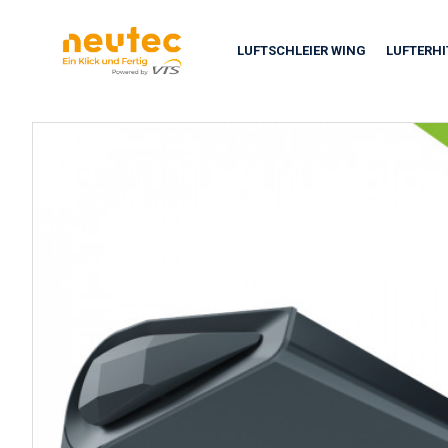
LUFTSCHLEIER WING
LUFTERH