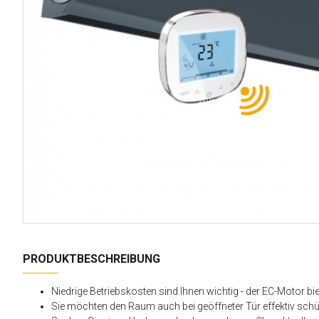
PRODUKTBESCHREIBUNG
Niedrige Betriebskosten sind Ihnen wichtig
- der EC-Motor bi
Sie möchten den Raum auch bei geöffneter Tür effektiv sch