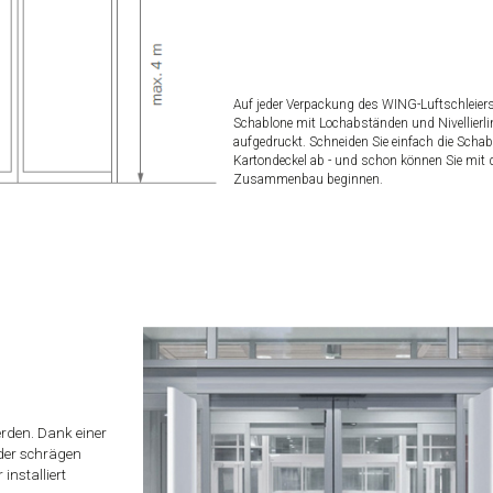
Auf jeder Verpackung des WING-Luftschleiers 
Schablone mit Lochabständen und Nivellierli
aufgedruckt. Schneiden Sie einfach die Scha
Kartondeckel ab - und schon können Sie mit
Zusammenbau beginnen.
erden. Dank einer
der schrägen
installiert