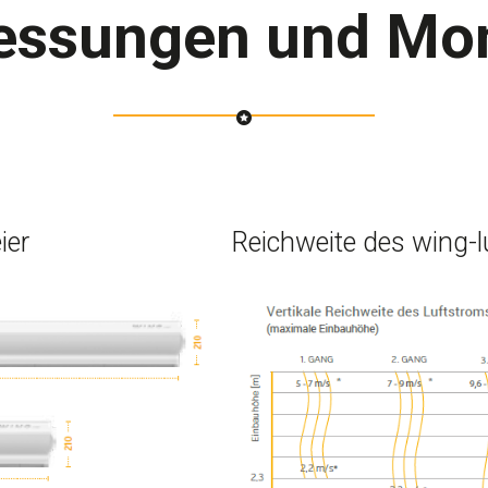
ssungen und Mo
ier
Reichweite des wing-l