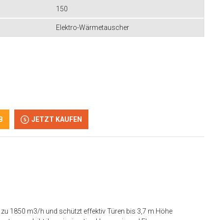
150
Elektro-Wärmetauscher
B
JETZT KAUFEN
bis zu 1850 m3/h und schützt effektiv Türen bis 3,7 m Höhe