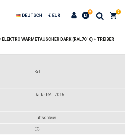
0
0
DEUTSCH
€
EUR
C ELEKTRO WÄRMETAUSCHER DARK (RAL7016) + TREIBER
Set
Dark - RAL 7016
Luftschleier
EC