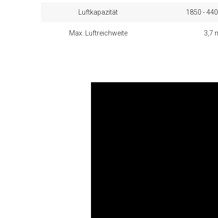
Luftkapazität
1850 - 44
Max. Luftreichweite
3,7 