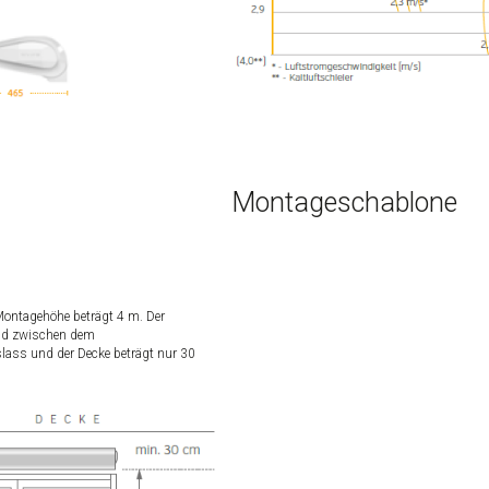
Montageschablone
ontagehöhe beträgt 4 m. Der
nd zwischen dem
slass und der Decke beträgt nur 30