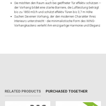
Sie möchten den Raum auch bei geöffneter Tür effektiv schützen
–
der Vorhang bildet eine starke Barriere, die Luftleistung beträgt
bis zu 1850 m3/h und schützt effektiv Türen bis 3,7 m Höhe
Suchen Sie einen Vorhang, der den modernen Charakter Ihres
Interieurs unterstreicht
- die minimalistische Form des WING-
Vorhangkastens verleiht ihm einzigartige Harmonie und Eleganz
RELATED PRODUCTS
PURCHASED TOGETHER