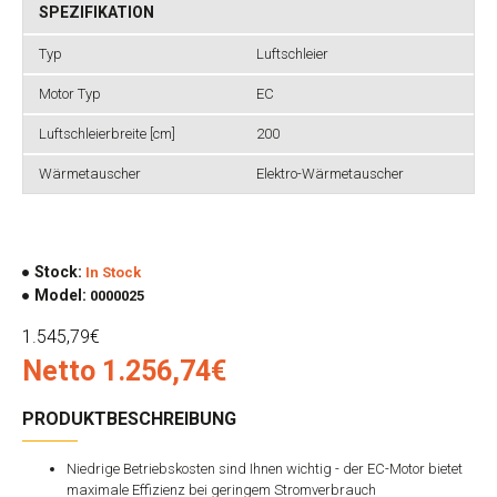
SPEZIFIKATION
Typ
Luftschleier
Motor Typ
EC
Luftschleierbreite [cm]
200
Wärmetauscher
Elektro-Wärmetauscher
Stock:
In Stock
Model:
0000025
1.545,79€
Netto 1.256,74€
PRODUKTBESCHREIBUNG
Niedrige Betriebskosten sind Ihnen wichtig
- der EC-Motor bietet
maximale Effizienz bei geringem Stromverbrauch