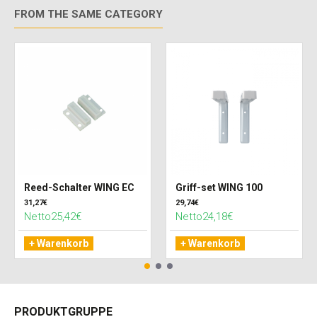
FROM THE SAME CATEGORY
Reed-Schalter WING EC
Griff-set WING 100
31,27€
29,74€
Netto25,42€
Netto24,18€
+ Warenkorb
+ Warenkorb
PRODUKTGRUPPE