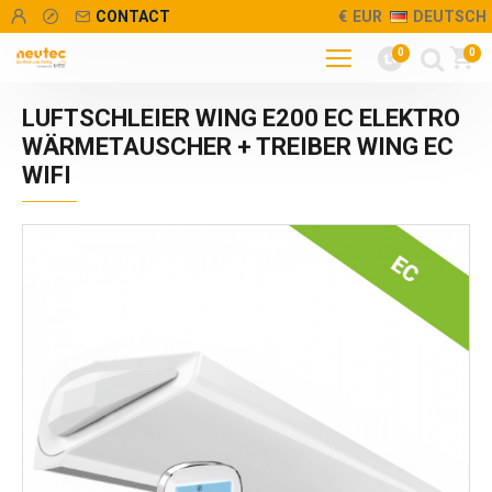
CONTACT
€
EUR
DEUTSCH
0
0
LUFTSCHLEIER WING E200 EC ELEKTRO
WÄRMETAUSCHER + TREIBER WING EC
WIFI