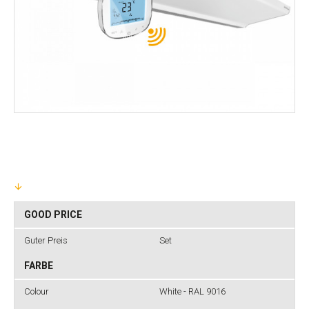
GOOD PRICE
Guter Preis
Set
FARBE
Colour
White - RAL 9016