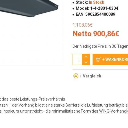
Stock:
In Stock
Model:
1-4-2801-0304
EAN:
5902854400089
1.108,06€
Netto 900,86€
Der niedrigste Preis in 30 Tage
+ WARENKOR
+ Vergleich
t das beste Leistungs-Preisverhältnis
ützen
– der Vorhang bildet eine starke Barriere, die Luftleistung beträgt 
Interieurs unterstreicht
- die minimalistische Form des WING-Vorhangka