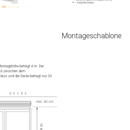
Montageschablone
ontagehöhe beträgt 4 m. Der
nd zwischen dem
slass und der Decke beträgt nur 30