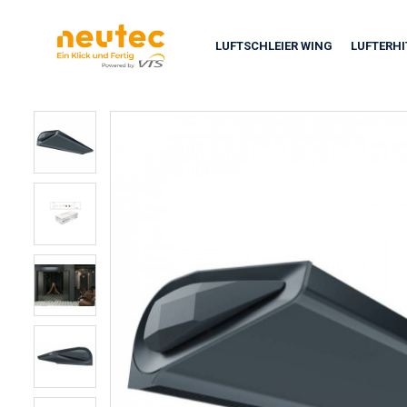
LUFTSCHLEIER WING
LUFTERH