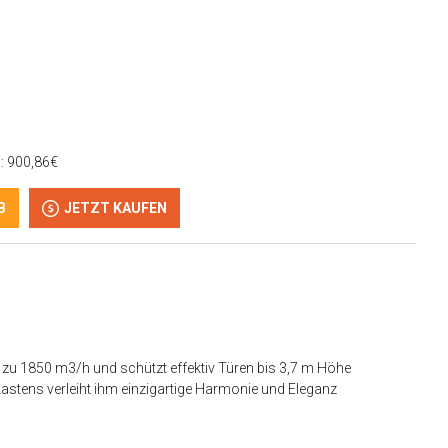
n: 900,86€
B
JETZT KAUFEN
bis zu 1850 m3/h und schützt effektiv Türen bis 3,7 m Höhe
stens verleiht ihm einzigartige Harmonie und Eleganz