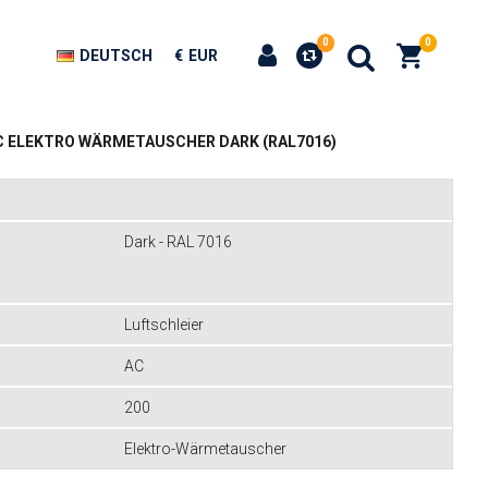
0
0
DEUTSCH
€
EUR
AC ELEKTRO WÄRMETAUSCHER DARK (RAL7016)
Dark - RAL 7016
Luftschleier
AC
200
Elektro-Wärmetauscher