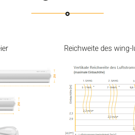
ier
Reichweite des wing-l