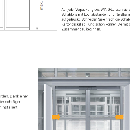
Auf jeder Verpackung des WING-Luftschleiers 
Schablone mit Lochabständen und Nivellierli
aufgedruckt. Schneiden Sie einfach die Scha
Kartondeckel ab - und schon können Sie mit
Zusammenbau beginnen.
erden. Dank einer
der schrägen
installiert