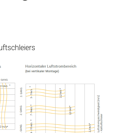
uftschleiers