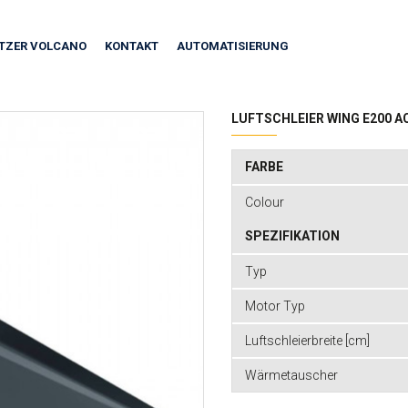
ITZER VOLCANO
KONTAKT
AUTOMATISIERUNG
LUFTSCHLEIER WING E200 
FARBE
Colour
SPEZIFIKATION
Typ
Motor Typ
Luftschleierbreite [cm]
Wärmetauscher