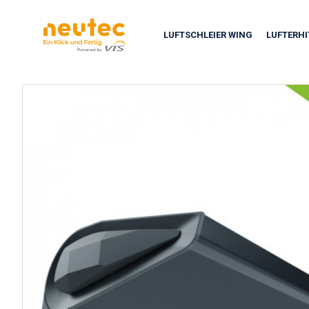
LUFTSCHLEIER WING
LUFTERH