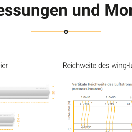
ssungen und Mo
ier
Reichweite des wing-l