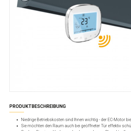
PRODUKTBESCHREIBUNG
Niedrige Betriebskosten sind Ihnen wichtig
- der EC-Motor bi
Sie möchten den Raum auch bei geöffneter Tür effektiv sch