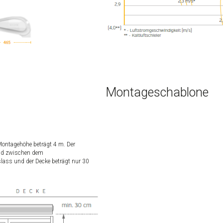
Montageschablone
ontagehöhe beträgt 4 m. Der
nd zwischen dem
slass und der Decke beträgt nur 30