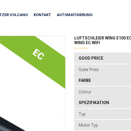
ITZER VOLCANO
KONTAKT
AUTOMATISIERUNG
LUFTSCHLEIER WING E100 E
WING EC WIFI
GOOD PRICE
Guter Preis
FARBE
Colour
SPEZIFIKATION
Typ
Motor Typ