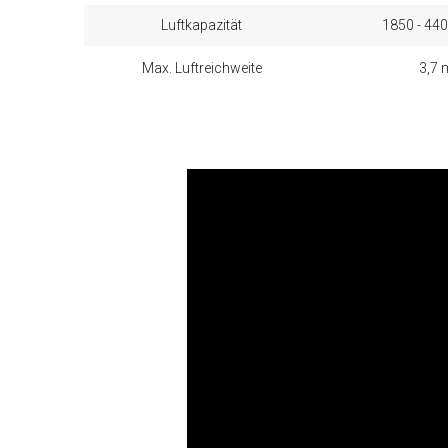
Luftkapazität
1850 - 44
Max. Luftreichweite
3,7 