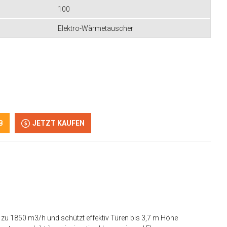
100
Elektro-Wärmetauscher
B
JETZT KAUFEN
bis zu 1850 m3/h und schützt effektiv Türen bis 3,7 m Höhe