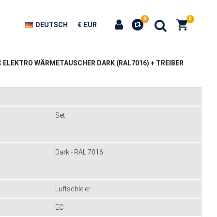
0
0
DEUTSCH
€
EUR
C ELEKTRO WÄRMETAUSCHER DARK (RAL7016) + TREIBER
Set
Dark - RAL 7016
Luftschleier
EC