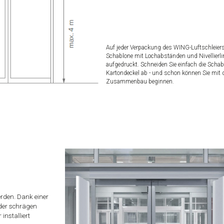
Auf jeder Verpackung des WING-Luftschleiers 
Schablone mit Lochabständen und Nivellierli
aufgedruckt. Schneiden Sie einfach die Scha
Kartondeckel ab - und schon können Sie mit
Zusammenbau beginnen.
erden. Dank einer
der schrägen
installiert