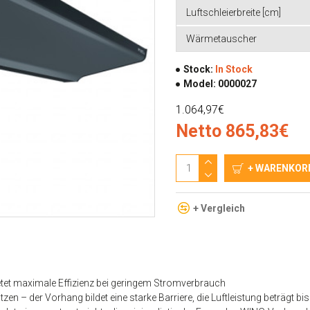
Luftschleierbreite [cm]
Wärmetauscher
Stock:
In Stock
Model:
0000027
1.064,97€
Netto 865,83€
+ WARENKOR
+ Vergleich
etet maximale Effizienz bei geringem Stromverbrauch
ützen
– der Vorhang bildet eine starke Barriere, die Luftleistung beträgt 